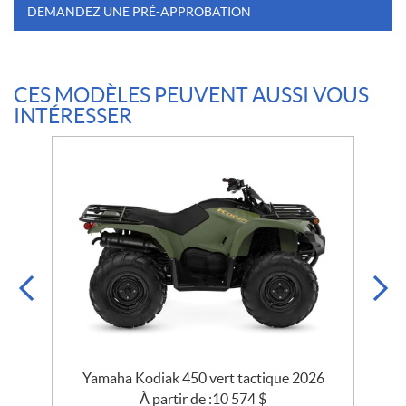
DEMANDEZ UNE PRÉ-APPROBATION
CES MODÈLES PEUVENT AUSSI VOUS
INTÉRESSER
Yamaha Kodiak 450 vert tactique 2026
Y
À partir de :
10 574
$