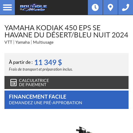
YAMAHA KODIAK 450 EPS SE
HAVANE DU DÉSERT/BLEU NUIT 2024
VTT
Yamaha
Multiusage
11 349
$
À partir de :
Frais de transport et préparation inclus.
CALCULATRICE
DE PAIEMENT
FINANCEMENT FACILE
DEMANDEZ UNE PRÉ-APPROBATION