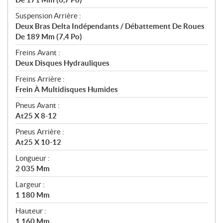
Suspension Arrière :
Deux Bras Delta Indépendants / Débattement De Roues
De 189 Mm (7,4 Po)
Freins Avant :
Deux Disques Hydrauliques
Freins Arrière :
Frein À Multidisques Humides
Pneus Avant :
At25 X 8-12
Pneus Arrière :
At25 X 10-12
Longueur :
2 035 Mm
Largeur :
1 180 Mm
Hauteur :
1 160 Mm