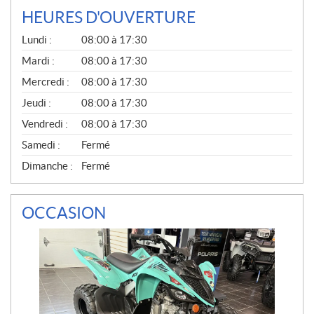
HEURES D'OUVERTURE
G
Lundi :
08:00 à 17:30
É
N
Mardi :
08:00 à 17:30
É
Mercredi :
08:00 à 17:30
R
A
Jeudi :
08:00 à 17:30
L
Vendredi :
08:00 à 17:30
Samedi :
Fermé
Dimanche :
Fermé
OCCASION