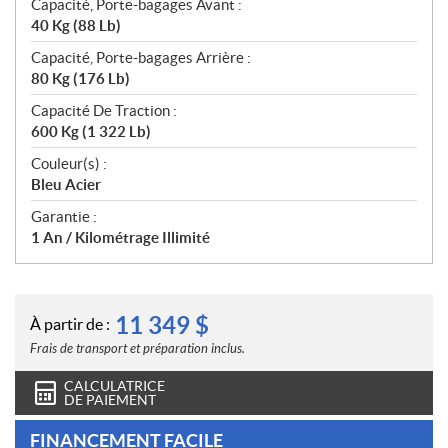
Capacité, Porte-bagages Avant :
40 Kg (88 Lb)
Capacité, Porte-bagages Arrière :
80 Kg (176 Lb)
Capacité De Traction :
600 Kg (1 322 Lb)
Couleur(s) :
Bleu Acier
Garantie :
1 An / Kilométrage Illimité
11 349
$
À partir de :
Frais de transport et préparation inclus.
CALCULATRICE
DE PAIEMENT
FINANCEMENT FACILE