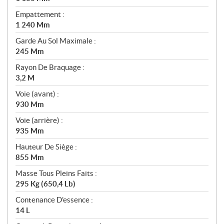
Empattement :
1 240 Mm
Garde Au Sol Maximale :
245 Mm
Rayon De Braquage :
3,2 M
Voie (avant) :
930 Mm
Voie (arrière) :
935 Mm
Hauteur De Siège :
855 Mm
Masse Tous Pleins Faits :
295 Kg (650,4 Lb)
Contenance D'essence :
14 L