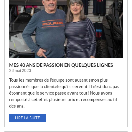
V
E
L
L
E
S
MES 40 ANS DE PASSION EN QUELQUES LIGNES
23 mai 2023
Tous les membres de l’équipe sont autant sinon plus
passionnés que la clientèle qu’ils servent. Il n’est donc pas
étonnant que le service passe avant tout! Nous avons
remporté à cet effet plusieurs prix et récompenses au fil
des ans.
LIRE LA SUITE