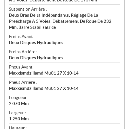
Suspension Arrière :
Deux Bras Delta Indépendants; Réglage De La
Preécharge À 5 Voies; Débattement De Roue De 232
Mm, Barre Stabilisatrice
Freins Avant :
Deux Disques Hydrauliques
Freins Arrière :
Deux Disques Hydrauliques
Pneus Avant :
Maxxismdzillamd Mu01 27 X 10-14
Pneus Arrière :
Maxxismdzillamd Mu01 27 X 10-14
Longueur :
2 070 Mm
Largeur :
1 250 Mm
Hauteur :