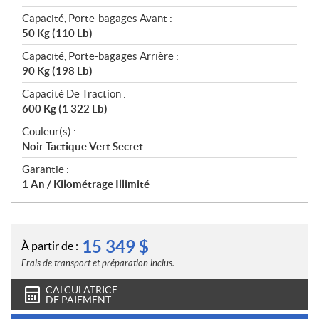
Capacité, Porte-bagages Avant :
50 Kg (110 Lb)
Capacité, Porte-bagages Arrière :
90 Kg (198 Lb)
Capacité De Traction :
600 Kg (1 322 Lb)
Couleur(s) :
Noir Tactique Vert Secret
Garantie :
1 An / Kilométrage Illimité
15 349
$
À partir de :
Frais de transport et préparation inclus.
CALCULATRICE
DE PAIEMENT