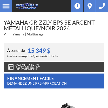
YAMAHA GRIZZLY EPS SE ARGENT
MÉTALLIQUE/NOIR 2024
VTT
Yamaha
Multiusage
15 349
$
À partir de :
Frais de transport et préparation inclus.
CALCULATRICE
DE PAIEMENT
FINANCEMENT FACILE
DEMANDEZ UNE PRÉ-APPROBATION