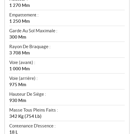
1 270 Mm
Empattement :
1 250 Mm
Garde Au Sol Maximale :
300 Mm
Rayon De Braquage :
3 708 Mm
Voie (avant) :
1 000 Mm
Voie (arrière) :
975 Mm
Hauteur De Siège :
930 Mm
Masse Tous Pleins Faits :
342 Kg (754 Lb)
Contenance D'essence :
18 L