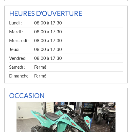
HEURES D'OUVERTURE
G
Lundi :
08:00 à 17:30
É
N
Mardi :
08:00 à 17:30
É
Mercredi :
08:00 à 17:30
R
A
Jeudi :
08:00 à 17:30
L
Vendredi :
08:00 à 17:30
Samedi :
Fermé
Dimanche :
Fermé
OCCASION