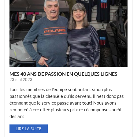
U
V
E
L
L
E
S
MES 40 ANS DE PASSION EN QUELQUES LIGNES
23 mai 2023
Tous les membres de l’équipe sont autant sinon plus
passionnés que la clientèle qu’ils servent. Il n’est donc pas
étonnant que le service passe avant tout! Nous avons
remporté à cet effet plusieurs prix et récompenses au fil
des ans.
LIRE LA SUITE