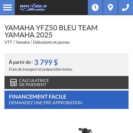
YAMAHA YFZ50 BLEU TEAM
YAMAHA 2025
VTT
Yamaha
Débutants et jeunes
3 799
$
À partir de :
Frais de transport et préparation inclus.
CALCULATRICE
DE PAIEMENT
FINANCEMENT FACILE
DEMANDEZ UNE PRÉ-APPROBATION