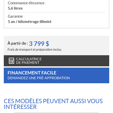
Contenance d'essence :
5,6 litres
Garantie :
1 an / kilométrage illimité
3 799
$
À partir de :
Frais de transport et préparation inclus.
CALCULATRICE
DE PAIEMENT
FINANCEMENT FACILE
DEMANDEZ UNE PRÉ-APPROBATION
CES MODÈLES PEUVENT AUSSI VOUS
INTÉRESSER