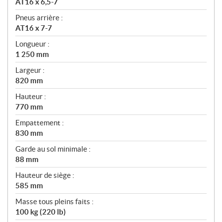
AT16 x 6,5-7
Pneus arrière :
AT16 x 7-7
Longueur :
1 250 mm
Largeur :
820 mm
Hauteur :
770 mm
Empattement :
830 mm
Garde au sol minimale :
88 mm
Hauteur de siège :
585 mm
Masse tous pleins faits :
100 kg (220 lb)