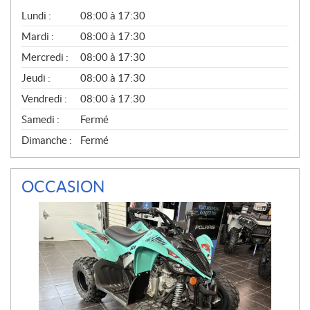
G
Lundi :
08:00 à 17:30
É
N
Mardi :
08:00 à 17:30
É
Mercredi :
08:00 à 17:30
R
A
Jeudi :
08:00 à 17:30
L
Vendredi :
08:00 à 17:30
Samedi :
Fermé
Dimanche :
Fermé
OCCASION