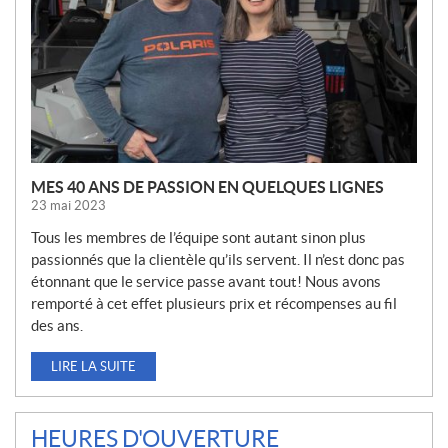
E
L
L
E
S
MES 40 ANS DE PASSION EN QUELQUES LIGNES
23 mai 2023
Tous les membres de l’équipe sont autant sinon plus
passionnés que la clientèle qu’ils servent. Il n’est donc pas
étonnant que le service passe avant tout! Nous avons
remporté à cet effet plusieurs prix et récompenses au fil
des ans.
LIRE LA SUITE
HEURES D'OUVERTURE