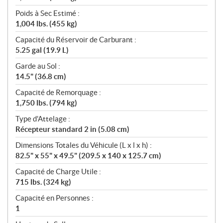
Poids à Sec Estimé :
1,004 lbs. (455 kg)
Capacité du Réservoir de Carburant :
5.25 gal (19.9 L)
Garde au Sol :
14.5" (36.8 cm)
Capacité de Remorquage :
1,750 lbs. (794 kg)
Type d'Attelage :
Récepteur standard 2 in (5.08 cm)
Dimensions Totales du Véhicule (L x l x h) :
82.5" x 55" x 49.5" (209.5 x 140 x 125.7 cm)
Capacité de Charge Utile :
715 lbs. (324 kg)
Capacité en Personnes :
1