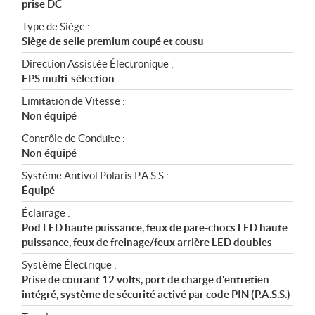
prise DC
Type de Siège :
Siège de selle premium coupé et cousu
Direction Assistée Électronique :
EPS multi-sélection
Limitation de Vitesse :
Non équipé
Contrôle de Conduite :
Non équipé
Système Antivol Polaris P.A.S.S :
Équipé
Éclairage :
Pod LED haute puissance, feux de pare-chocs LED haute
puissance, feux de freinage/feux arrière LED doubles
Système Électrique :
Prise de courant 12 volts, port de charge d'entretien
intégré, système de sécurité activé par code PIN (P.A.S.S.)