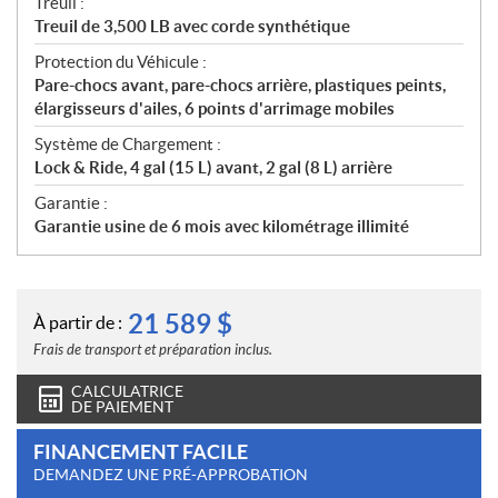
Treuil :
Treuil de 3,500 LB avec corde synthétique
Protection du Véhicule :
Pare-chocs avant, pare-chocs arrière, plastiques peints,
élargisseurs d'ailes, 6 points d'arrimage mobiles
Système de Chargement :
Lock & Ride, 4 gal (15 L) avant, 2 gal (8 L) arrière
Garantie :
Garantie usine de 6 mois avec kilométrage illimité
21 589
$
À partir de :
Frais de transport et préparation inclus.
CALCULATRICE
DE PAIEMENT
FINANCEMENT FACILE
DEMANDEZ UNE PRÉ-APPROBATION