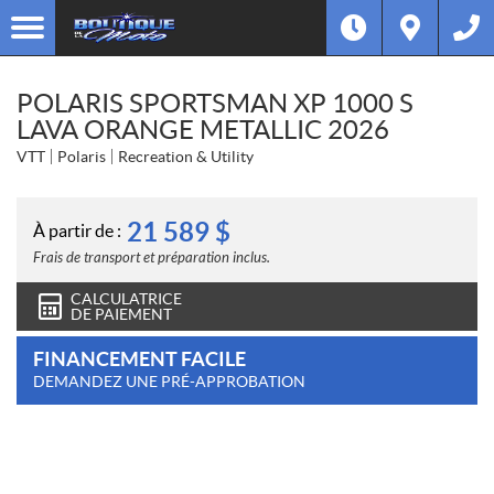
POLARIS SPORTSMAN XP 1000 S
LAVA ORANGE METALLIC 2026
VTT
Polaris
Recreation & Utility
21 589
$
À partir de :
Frais de transport et préparation inclus.
CALCULATRICE
DE PAIEMENT
FINANCEMENT FACILE
DEMANDEZ UNE PRÉ-APPROBATION