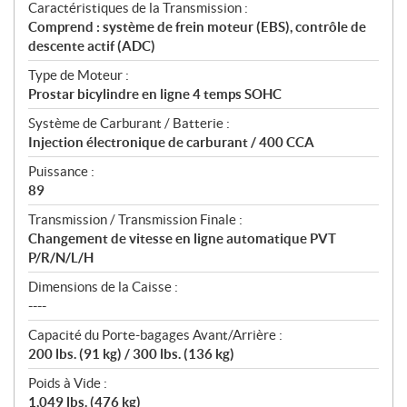
Caractéristiques de la Transmission :
Comprend : système de frein moteur (EBS), contrôle de
descente actif (ADC)
Type de Moteur :
Prostar bicylindre en ligne 4 temps SOHC
Système de Carburant / Batterie :
Injection électronique de carburant / 400 CCA
Puissance :
89
Transmission / Transmission Finale :
Changement de vitesse en ligne automatique PVT
P/R/N/L/H
Dimensions de la Caisse :
----
Capacité du Porte-bagages Avant/Arrière :
200 lbs. (91 kg) / 300 lbs. (136 kg)
Poids à Vide :
1,049 lbs. (476 kg)