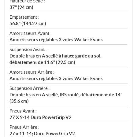
Hauteur de Selle :
37" (94 cm)
Empattement :
56.8" (144.27 cm)
Amortisseurs Avant :
Amortisseurs réglables 3 voies Walker Evans
Suspension Avant :
Double bras en A scellé à haute garde au sol,
débattement de 11.6" (29.5 cm)
Amortisseurs Arrière :
Amortisseurs réglables 3 voies Walker Evans
Suspension Arrière :
Double bras en A scellé, IRS roulé, débattement de 14"
(35.6 cm)
Pneus Avant :
27 X 9-14 Duro PowerGrip V2
Pneus Arrière :
27 x 11-14; Duro PowerGrip V2