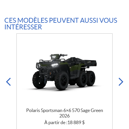
CES MODÈLES PEUVENT AUSSI VOUS
INTÉRESSER
Polaris Sportsman 6×6 570 Sage Green
2026
À partir de :
18 889
$