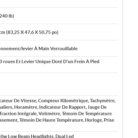
240 lb)
cm (83,25 X 47,6 X 50,75 po)
onnement/levier À Main Verrouillable
 roues Et Levier Unique Doté D'un Frein À Pied
cateur De Vitesse, Compteur Kilométrique, Tachymètre,
liers, Horamètre, Indicateur De Rapport, Jauge De
Traction Intégrale, Voltmètre, Témoin De Température
issement, Témoin De Haute Température, Horloge, Prise
50w Low Beam Headlights, Dual Led