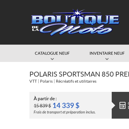
CATALOGUE NEUF
INVENTAIRE NEUF
POLARIS SPORTSMAN 850 PRE
VTT
Polaris
Récréatifs et utilitaires
À partir de :
14 339
$
15 839
$
Frais de transport et préparation inclus.