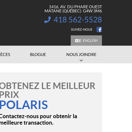
1416, AV. DU PHARE OUEST
MATANE
(QUÉBEC)
G4W 3M6
418 562-5528
INFORMATION :
SUIVEZ-NOUS
ENGLISH
IÈCES
BLOGUE
NOUS JOINDRE
OBTENEZ LE MEILLEUR
PRIX
POLARIS
Contactez-nous pour obtenir la
meilleure transaction.