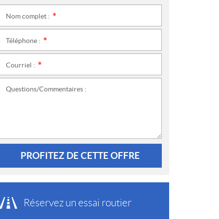
Nom complet :
*
Téléphone :
*
Courriel :
*
Questions/Commentaires :
PROFITEZ DE CETTE OFFRE
Réservez un essai routier