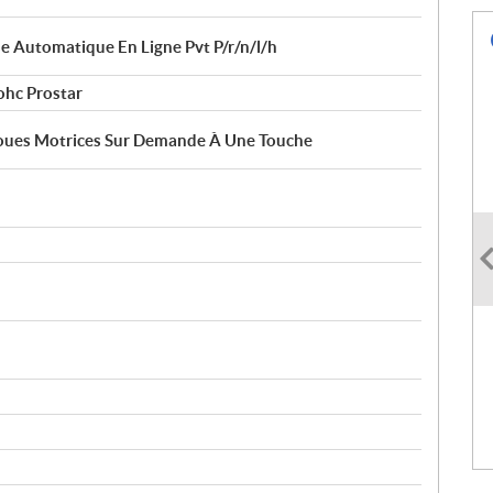
 Automatique En Ligne Pvt P/r/n/l/h
ohc Prostar
Roues Motrices Sur Demande À Une Touche