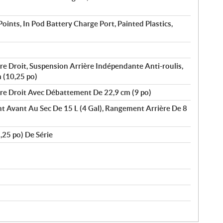
ints, In Pod Battery Charge Port, Painted Plastics,
re Droit, Suspension Arrière Indépendante Anti-roulis,
 (10,25 po)
ire Droit Avec Débattement De 22,9 cm (9 po)
t Avant Au Sec De 15 L (4 Gal), Rangement Arrière De 8
,25 po) De Série