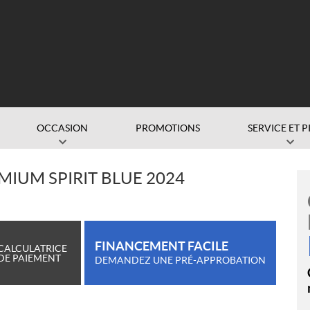
OCCASION
PROMOTIONS
SERVICE ET P
MIUM SPIRIT BLUE 2024
FINANCEMENT FACILE
CALCULATRICE
DE PAIEMENT
DEMANDEZ UNE PRÉ-APPROBATION