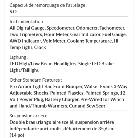
Capacité de remorquage de l’attelage :
S.O.
Instrumentation :
All Digital Gauge, Speedometer, Odometer, Tachometer,
Two Tripmeters, Hour Meter, Gear Indicator, Fuel Gauge,
AWD Indicator, Volt Meter, Coolant Temperature, Hi-
Temp Light, Clock
Lighting :
LED High/Low Beam Headlights, Single LED Brake
Light/Taillight
Other Standard Features :
Pro Armor Light Bar, Front Bumper, Walker Evans 3-Way
Adjustable Shocks, Painted Plastics, Painted Springs, 12
Volt Power Plug, Battery Charger, Pre-Wired for Winch
and Hand/Thumb Warmers, Cut and Sew Seat
Suspension arrière :
Double bras triangulaire scellé, suspension arrière
indépendante anti-roulis, débattement de 35,6 cm
(14 po)