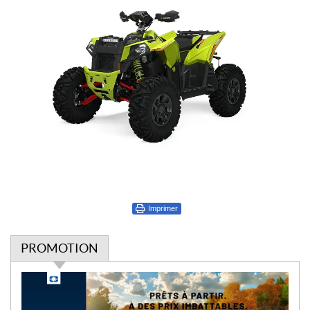
Imprimer
PROMOTION
P
r
o