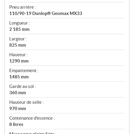
Pneu arrière :
110/90-19 Dunlop® Geomax MX33
Longueur :
2 185 mm
Largeur :
825 mm
Hauteur :
1290 mm
Empattement :
1485 mm
Garde au sol :
360 mm
Hauteur de selle :
970 mm
Contenance d'essence :
8 litres
Masse tous pleins faits :