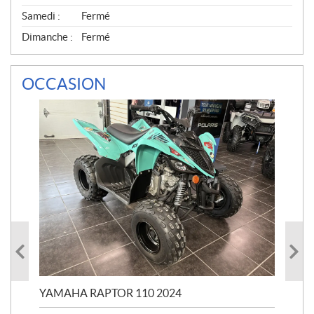
Samedi :
Fermé
Dimanche :
Fermé
OCCASION
YAMAHA RAPTOR 110 2024
YA