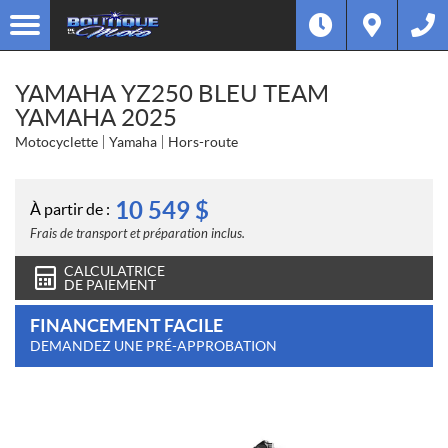
YAMAHA YZ250 BLEU TEAM
YAMAHA 2025
Motocyclette
Yamaha
Hors-route
10 549
$
À partir de :
Frais de transport et préparation inclus.
CALCULATRICE
DE PAIEMENT
FINANCEMENT FACILE
DEMANDEZ UNE PRÉ-APPROBATION