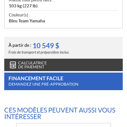
103 kg (227 lb)
Couleur(s) :
Bleu Team Yamaha
10 549
$
À partir de :
Frais de transport et préparation inclus.
CALCULATRICE
DE PAIEMENT
FINANCEMENT FACILE
DEMANDEZ UNE PRÉ-APPROBATION
CES MODÈLES PEUVENT AUSSI VOUS
INTÉRESSER