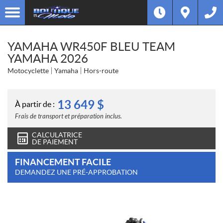
YAMAHA WR450F BLEU TEAM
YAMAHA 2026
Motocyclette
Yamaha
Hors-route
13 649
$
À partir de :
Frais de transport et préparation inclus.
CALCULATRICE
DE PAIEMENT
FINANCEMENT FACILE
DEMANDEZ UNE PRÉ-APPROBATION