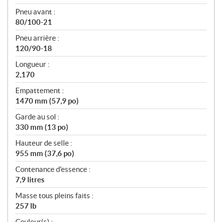
Pneu avant :
80/100-21
Pneu arrière :
120/90-18
Longueur :
2,170
Empattement :
1470 mm (57,9 po)
Garde au sol :
330 mm (13 po)
Hauteur de selle :
955 mm (37,6 po)
Contenance d'essence :
7,9 litres
Masse tous pleins faits :
257 lb
Couleur(s) :