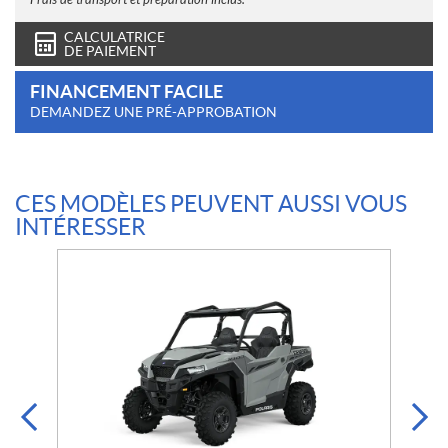
CALCULATRICE
DE PAIEMENT
FINANCEMENT FACILE
DEMANDEZ UNE PRÉ-APPROBATION
CES MODÈLES PEUVENT AUSSI VOUS
INTÉRESSER