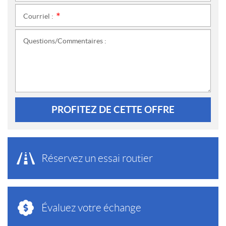
Courriel :
*
Questions/Commentaires :
PROFITEZ DE CETTE OFFRE
Réservez un essai routier
Évaluez votre échange