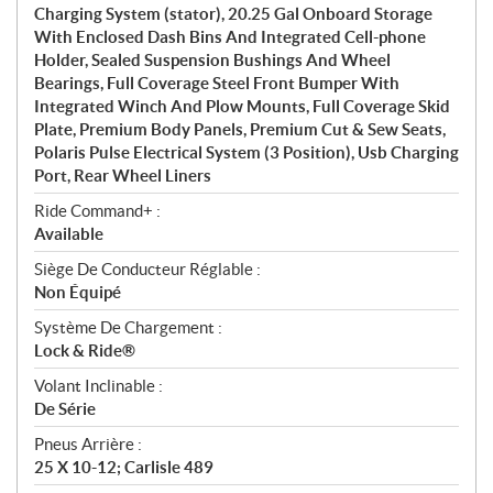
Charging System (stator), 20.25 Gal Onboard Storage
With Enclosed Dash Bins And Integrated Cell-phone
Holder, Sealed Suspension Bushings And Wheel
Bearings, Full Coverage Steel Front Bumper With
Integrated Winch And Plow Mounts, Full Coverage Skid
Plate, Premium Body Panels, Premium Cut & Sew Seats,
Polaris Pulse Electrical System (3 Position), Usb Charging
Port, Rear Wheel Liners
Ride Command+ :
Available
Siège De Conducteur Réglable :
Non Équipé
Système De Chargement :
Lock & Ride®
Volant Inclinable :
De Série
Pneus Arrière :
25 X 10-12; Carlisle 489