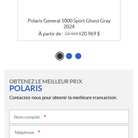
y
Polaris General 1000 Sport Ghost Gray
2024
À partir de :
20 969
$
23 469
$
OBTENEZ LE MEILLEUR PRIX
POLARIS
Contactez-nous pour obtenir la meilleure transaction.
Nom complet :
*
Téléphone :
*