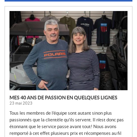
N
O
U
V
E
L
L
E
S
MES 40 ANS DE PASSION EN QUELQUES LIGNES
23 mai 2023
Tous les membres de l’équipe sont autant sinon plus
passionnés que la clientèle qu’ils servent. Il n’est donc pas
étonnant que le service passe avant tout! Nous avons
remporté à cet effet plusieurs prix et récompenses au fil