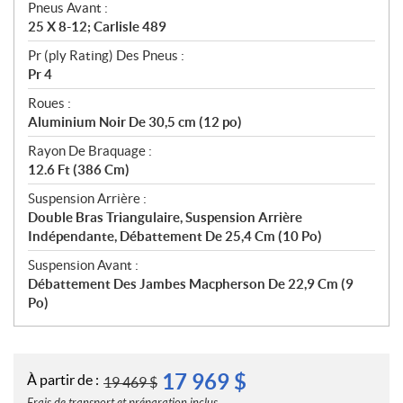
Pneus Avant :
25 X 8-12; Carlisle 489
Pr (ply Rating) Des Pneus :
Pr 4
Roues :
Aluminium Noir De 30,5 cm (12 po)
Rayon De Braquage :
12.6 Ft (386 Cm)
Suspension Arrière :
Double Bras Triangulaire, Suspension Arrière
Indépendante, Débattement De 25,4 Cm (10 Po)
Suspension Avant :
Débattement Des Jambes Macpherson De 22,9 Cm (9
Po)
17 969
$
À partir de :
19 469
$
Frais de transport et préparation inclus.