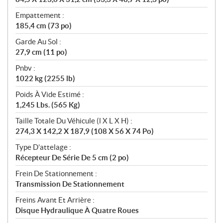
Empattement :
185,4 cm (73 po)
Garde Au Sol :
27,9 cm (11 po)
Pnbv :
1022 kg (2255 lb)
Poids À Vide Estimé :
1,245 Lbs. (565 Kg)
Taille Totale Du Véhicule (l X L X H) :
274,3 X 142,2 X 187,9 (108 X 56 X 74 Po)
Type D’attelage :
Récepteur De Série De 5 cm (2 po)
Frein De Stationnement :
Transmission De Stationnement
Freins Avant Et Arrière :
Disque Hydraulique À Quatre Roues