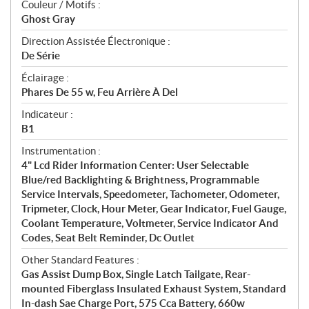
Couleur / Motifs :
Ghost Gray
Direction Assistée Électronique :
De Série
Éclairage :
Phares De 55 w, Feu Arrière À Del
Indicateur :
B1
Instrumentation :
4" Lcd Rider Information Center: User Selectable
Blue/red Backlighting & Brightness, Programmable
Service Intervals, Speedometer, Tachometer, Odometer,
Tripmeter, Clock, Hour Meter, Gear Indicator, Fuel Gauge,
Coolant Temperature, Voltmeter, Service Indicator And
Codes, Seat Belt Reminder, Dc Outlet
Other Standard Features :
Gas Assist Dump Box, Single Latch Tailgate, Rear-
mounted Fiberglass Insulated Exhaust System, Standard
In-dash Sae Charge Port, 575 Cca Battery, 660w