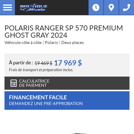
POLARIS RANGER SP 570 PREMIUM
GHOST GRAY 2024
Véhicule côte à côte
Polaris
Deux places
17 969
$
À partir de :
19 469
$
Frais de transport et préparation inclus.
CALCULATRICE
DE PAIEMENT
FINANCEMENT FACILE
DEMANDEZ UNE PRÉ-APPROBATION