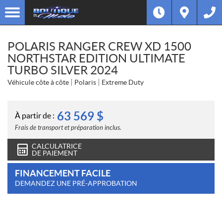
POLARIS RANGER CREW XD 1500
NORTHSTAR EDITION ULTIMATE
TURBO SILVER 2024
Véhicule côte à côte
Polaris
Extreme Duty
63 569
$
À partir de :
Frais de transport et préparation inclus.
CALCULATRICE
DE PAIEMENT
FINANCEMENT FACILE
DEMANDEZ UNE PRÉ-APPROBATION