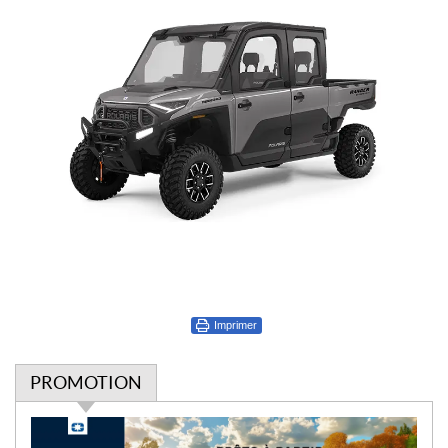
Imprimer
PROMOTION
P