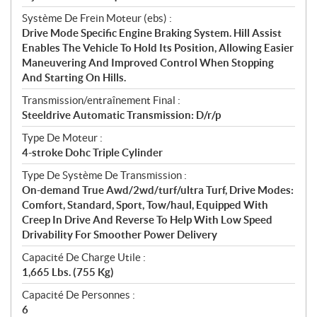
Système De Frein Moteur (ebs) :
Drive Mode Specific Engine Braking System. Hill Assist
Enables The Vehicle To Hold Its Position, Allowing Easier
Maneuvering And Improved Control When Stopping
And Starting On Hills.
Transmission/entraînement Final :
Steeldrive Automatic Transmission: D/r/p
Type De Moteur :
4-stroke Dohc Triple Cylinder
Type De Système De Transmission :
On-demand True Awd/2wd/turf/ultra Turf, Drive Modes:
Comfort, Standard, Sport, Tow/haul, Equipped With
Creep In Drive And Reverse To Help With Low Speed
Drivability For Smoother Power Delivery
Capacité De Charge Utile :
1,665 Lbs. (755 Kg)
Capacité De Personnes :
6