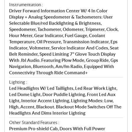
Instrumentation :
Driver Forward Information Center W/ 4 In Color
Display + Analog Speedometer & Tachometers: User
Selectable Blue/red Backlighting & Brightness,
Speedometer, Tachometer, Odometer, Tripmeter, Clock,
Hour Meter, Gear Indicator, Fuel Gauge, Coolant
Temperature, Oil Pressure, Transmission Indicator, Eps
Indicator, Voltmeter, Service Indicator And Codes, Seat
Belt Reminder, Speed Limiting 7" Glove Touch Display
With Jbl Audio. Featuring Plow Mode, Group Ride, Gps
Navigation, Bluetooth, Am/fm Radio, Equipped With
Connectivity Through Ride Command+
Lighting :
Led Headlights W/ Led Taillights, Led Rear Work Light,
Led Dome Light, Door Puddle Lighting, Front Led Aux
Light, Interior Accent Lighting, Lighting Modes: Low,
High, Accent, Blackout. Blackout Mode Switches Off The
Headlights And Dims Interior Lighting
Other Standard Features :
Premium Pro-shield Cab, Doors With Full Power