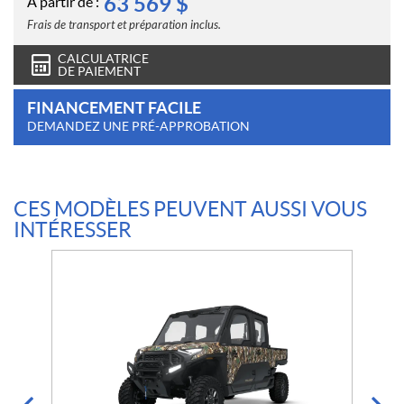
63 569
$
À partir de :
Frais de transport et préparation inclus.
CALCULATRICE
DE PAIEMENT
FINANCEMENT FACILE
DEMANDEZ UNE PRÉ-APPROBATION
CES MODÈLES PEUVENT AUSSI VOUS
INTÉRESSER