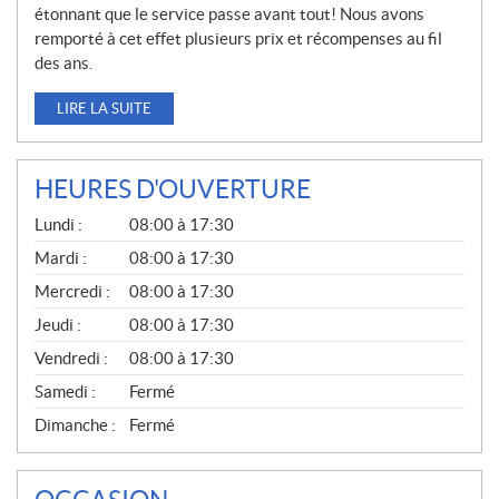
étonnant que le service passe avant tout! Nous avons
remporté à cet effet plusieurs prix et récompenses au fil
des ans.
LIRE LA SUITE
HEURES D'OUVERTURE
G
Lundi :
08:00 à 17:30
É
N
Mardi :
08:00 à 17:30
É
Mercredi :
08:00 à 17:30
R
A
Jeudi :
08:00 à 17:30
L
Vendredi :
08:00 à 17:30
Samedi :
Fermé
Dimanche :
Fermé