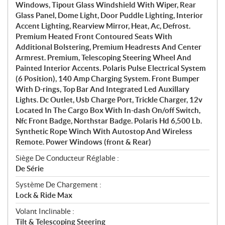
Windows, Tipout Glass Windshield With Wiper, Rear
Glass Panel, Dome Light, Door Puddle Lighting, Interior
Accent Lighting, Rearview Mirror, Heat, Ac, Defrost.
Premium Heated Front Contoured Seats With
Additional Bolstering, Premium Headrests And Center
Armrest. Premium, Telescoping Steering Wheel And
Painted Interior Accents. Polaris Pulse Electrical System
(6 Position), 140 Amp Charging System. Front Bumper
With D-rings, Top Bar And Integrated Led Auxillary
Lights. Dc Outlet, Usb Charge Port, Trickle Charger, 12v
Located In The Cargo Box With In-dash On/off Switch,
Nfc Front Badge, Northstar Badge. Polaris Hd 6,500 Lb.
Synthetic Rope Winch With Autostop And Wireless
Remote. Power Windows (front & Rear)
Siège De Conducteur Réglable :
De Série
Système De Chargement :
Lock & Ride Max
Volant Inclinable :
Tilt & Telescoping Steering