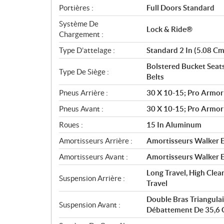
Portières :
Full Doors Standard
Système De
Lock & Ride®
Chargement :
Type D’attelage :
Standard 2 In (5.08 Cm
Bolstered Bucket Seats
Type De Siège :
Belts
Pneus Arrière :
30 X 10-15; Pro Armor
Pneus Avant :
30 X 10-15; Pro Armor
Roues :
15 In Aluminum
Amortisseurs Arrière :
Amortisseurs Walker E
Amortisseurs Avant :
Amortisseurs Walker E
Long Travel, High Clear
Suspension Arrière :
Travel
Double Bras Triangulai
Suspension Avant :
Débattement De 35,6 