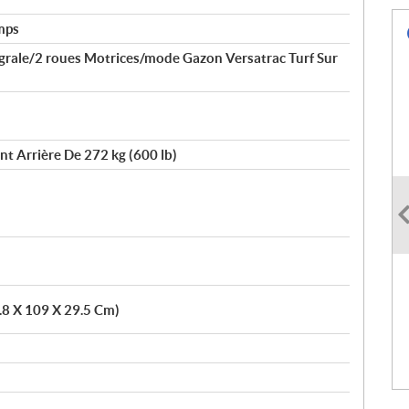
mps
égrale/2 roues Motrices/mode Gazon Versatrac Turf Sur
 Arrière De 272 kg (600 lb)
9.8 X 109 X 29.5 Cm)