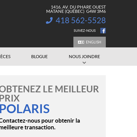
1416, AV. DU PHARE OUEST
MATANE
(QUÉBEC)
G4W 3M6
418 562-5528
INFORMATION :
SUIVEZ-NOUS
ENGLISH
IÈCES
BLOGUE
NOUS JOINDRE
OBTENEZ LE MEILLEUR
PRIX
POLARIS
Contactez-nous pour obtenir la
meilleure transaction.