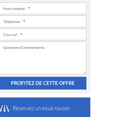
Nom complet :
*
Téléphone :
*
Courriel :
*
Questions/Commentaires :
PROFITEZ DE CETTE OFFRE
Réservez un essai routier