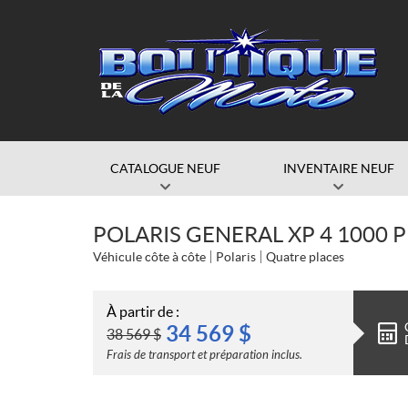
CATALOGUE NEUF
INVENTAIRE NEUF
POLARIS GENERAL XP 4 1000 
Véhicule côte à côte
Polaris
Quatre places
À partir de :
34 569
$
38 569
$
Frais de transport et préparation inclus.