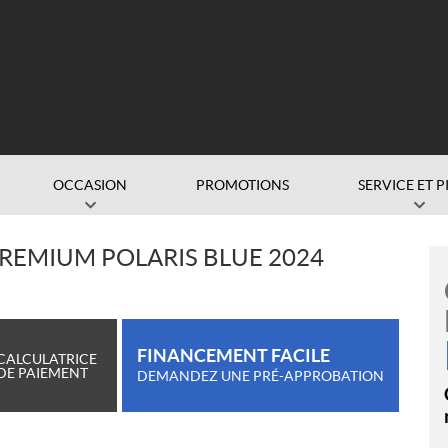
OCCASION
PROMOTIONS
SERVICE ET P
PREMIUM POLARIS BLUE 2024
FINANCEMENT FACILE
CALCULATRICE
DE PAIEMENT
DEMANDEZ UNE PRÉ-APPROBATION