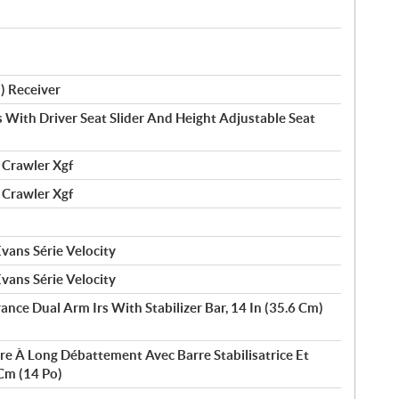
) Receiver
 With Driver Seat Slider And Height Adjustable Seat
 Crawler Xgf
 Crawler Xgf
vans Série Velocity
vans Série Velocity
ance Dual Arm Irs With Stabilizer Bar, 14 In (35.6 Cm)
re À Long Débattement Avec Barre Stabilisatrice Et
Cm (14 Po)