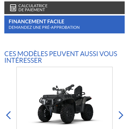
CALCULATRICE
DE PAIEMENT
FINANCEMENT FACILE
DEMANDEZ UNE PRÉ-APPROBATION
CES MODÈLES PEUVENT AUSSI VOUS
INTÉRESSER