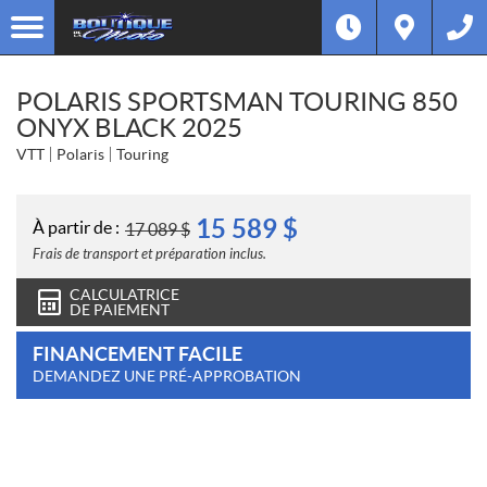
POLARIS SPORTSMAN TOURING 850
ONYX BLACK 2025
VTT
Polaris
Touring
15 589
$
À partir de :
17 089
$
Frais de transport et préparation inclus.
CALCULATRICE
DE PAIEMENT
FINANCEMENT FACILE
DEMANDEZ UNE PRÉ-APPROBATION