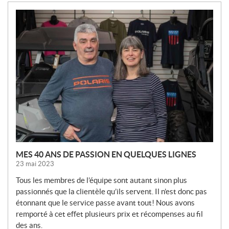
N
O
U
V
E
L
L
E
S
MES 40 ANS DE PASSION EN QUELQUES LIGNES
23 mai 2023
Tous les membres de l’équipe sont autant sinon plus
passionnés que la clientèle qu’ils servent. Il n’est donc pas
étonnant que le service passe avant tout! Nous avons
remporté à cet effet plusieurs prix et récompenses au fil
des ans.