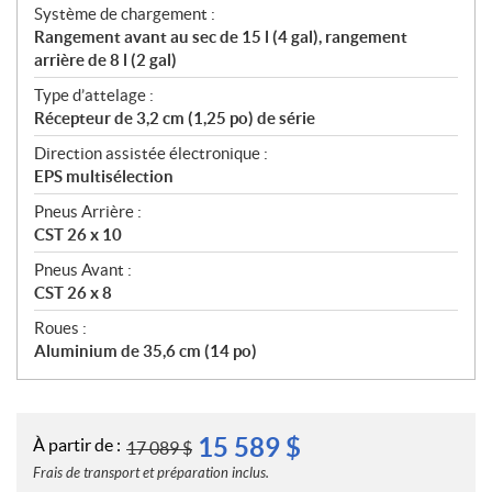
Système de chargement :
Rangement avant au sec de 15 l (4 gal), rangement
arrière de 8 l (2 gal)
Type d’attelage :
Récepteur de 3,2 cm (1,25 po) de série
Direction assistée électronique :
EPS multisélection
Pneus Arrière :
CST 26 x 10
Pneus Avant :
CST 26 x 8
Roues :
Aluminium de 35,6 cm (14 po)
15 589
$
À partir de :
17 089
$
Frais de transport et préparation inclus.