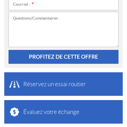
Courriel :
*
Questions/Commentaires :
PROFITEZ DE CETTE OFFRE
Réservez un essai routier
Évaluez votre échange