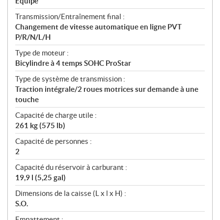
Équipé
Transmission/Entraînement final :
Changement de vitesse automatique en ligne PVT
P/R/N/L/H
Type de moteur :
Bicylindre à 4 temps SOHC ProStar
Type de système de transmission :
Traction intégrale/2 roues motrices sur demande à une
touche
Capacité de charge utile :
261 kg (575 lb)
Capacité de personnes :
2
Capacité du réservoir à carburant :
19,9 l (5,25 gal)
Dimensions de la caisse (L x l x H) :
S.O.
Empattement :