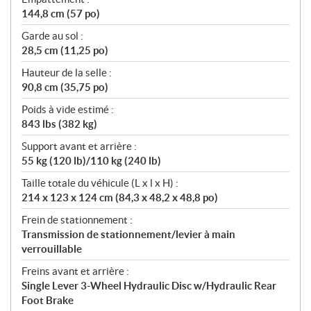
144,8 cm (57 po)
Garde au sol :
28,5 cm (11,25 po)
Hauteur de la selle :
90,8 cm (35,75 po)
Poids à vide estimé :
843 lbs (382 kg)
Support avant et arrière :
55 kg (120 lb)/110 kg (240 lb)
Taille totale du véhicule (L x l x H) :
214 x 123 x 124 cm (84,3 x 48,2 x 48,8 po)
Frein de stationnement :
Transmission de stationnement/levier à main
verrouillable
Freins avant et arrière :
Single Lever 3-Wheel Hydraulic Disc w/Hydraulic Rear
Foot Brake