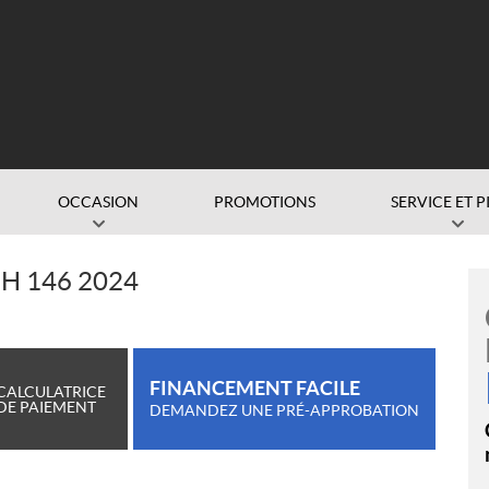
OCCASION
PROMOTIONS
SERVICE ET P
H 146 2024
FINANCEMENT FACILE
CALCULATRICE
DE PAIEMENT
DEMANDEZ UNE PRÉ-APPROBATION