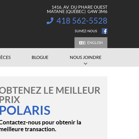
1416, AV. DU PHARE OUEST
MATANE
(QUÉBEC)
G4W 3M6
418 562-5528
INFORMATION :
SUIVEZ-NOUS
ENGLISH
IÈCES
BLOGUE
NOUS JOINDRE
OBTENEZ LE MEILLEUR
PRIX
POLARIS
Contactez-nous pour obtenir la
meilleure transaction.