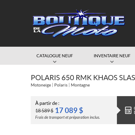
CATALOGUE NEUF
INVENTAIRE NEUF
POLARIS 650 RMK KHAOS SLAS
Motoneige
Polaris
Montagne
À partir de :
17 089
$
18 589
$
Frais de transport et préparation inclus.