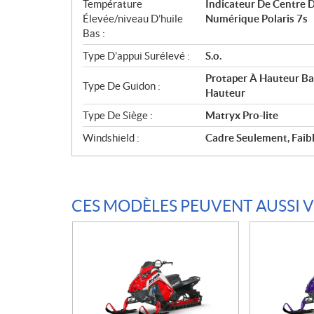
Température
Indicateur De Centre D
Élevée/niveau D’huile
Numérique Polaris 7s
Bas :
Type D’appui Surélevé :
S.o.
Protaper À Hauteur Ba
Type De Guidon :
Hauteur
Type De Siège :
Matryx Pro-lite
Windshield :
Cadre Seulement, Fai
CES MODÈLES PEUVENT AUSSI 