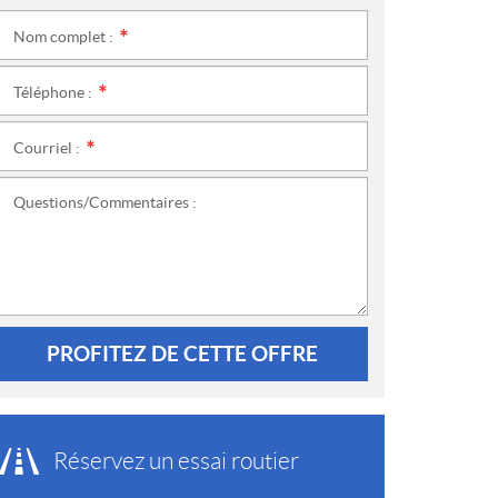
Nom complet :
*
Téléphone :
*
Courriel :
*
Questions/Commentaires :
PROFITEZ DE CETTE OFFRE
Réservez un essai routier