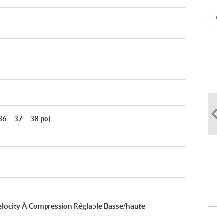
36 – 37 – 38 po)
locity À Compression Réglable Basse/haute