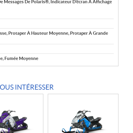
e Messages De Polaris®, Indicateur D’écran À Affichage
sse, Protaper À Hauteur Moyenne, Protaper À Grande
ble, Fumée Moyenne
VOUS INTÉRESSER