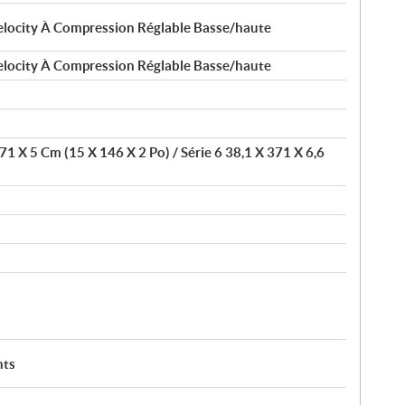
locity À Compression Réglable Basse/haute
locity À Compression Réglable Basse/haute
1 X 5 Cm (15 X 146 X 2 Po) / Série 6 38,1 X 371 X 6,6
nts