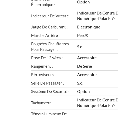
Option
Électronique :
Indicateur De Centre D
Indicateur De Vitesse :
Numérique Polaris 7s
Jauge De Carburant :
Électronique
Marche Arrière :
Perc®
Poignées Chauffantes
S.o.
Pour Passager :
Prise De 12 v/rca :
Accessoire
Rangement :
De Série
Rétroviseurs :
Accessoire
Selle De Passager :
S.o.
Système De Sécurité :
Option
Indicateur De Centre D
Tachymètre :
Numérique Polaris 7s
Témoin Lumineux De