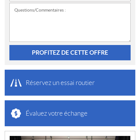
Questions/Commentaires :
PROFITEZ DE CETTE OFFRE
Réservez un essai routier
Évaluez votre échange
N