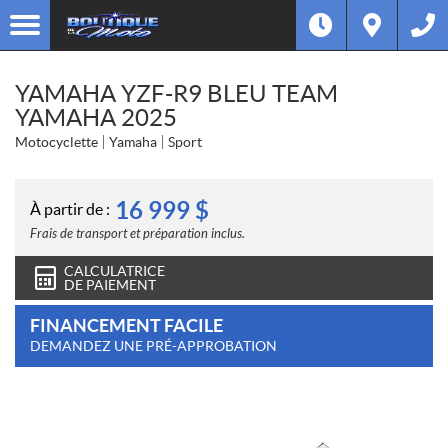
YAMAHA YZF-R9 BLEU TEAM
YAMAHA 2025
Motocyclette
Yamaha
Sport
16 999
$
À partir de :
Frais de transport et préparation inclus.
CALCULATRICE
DE PAIEMENT
FINANCEMENT FACILE
DEMANDEZ UNE PRÉ-APPROBATION