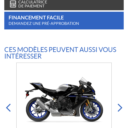
CALCULATRICE
DE PAIEMENT
FINANCEMENT FACILE
DEMANDEZ UNE PRÉ-APPROBATION
CES MODÈLES PEUVENT AUSSI VOUS
INTÉRESSER