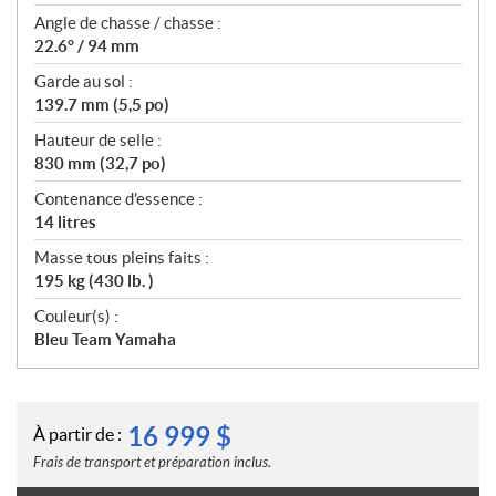
Angle de chasse / chasse :
22.6° / 94 mm
Garde au sol :
139.7 mm (5,5 po)
Hauteur de selle :
830 mm (32,7 po)
Contenance d'essence :
14 litres
Masse tous pleins faits :
195 kg (430 lb. )
Couleur(s) :
Bleu Team Yamaha
16 999
$
À partir de :
Frais de transport et préparation inclus.