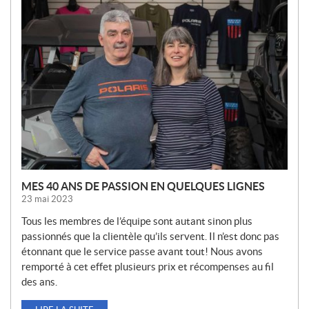
O
U
V
E
L
L
E
S
MES 40 ANS DE PASSION EN QUELQUES LIGNES
23 mai 2023
Tous les membres de l’équipe sont autant sinon plus
passionnés que la clientèle qu’ils servent. Il n’est donc pas
étonnant que le service passe avant tout! Nous avons
remporté à cet effet plusieurs prix et récompenses au fil
des ans.