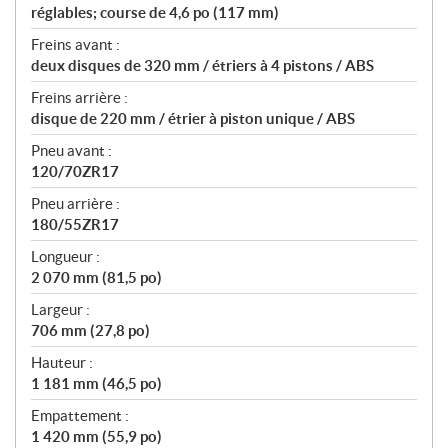
réglables; course de 4,6 po (117 mm)
Freins avant :
deux disques de 320 mm / étriers à 4 pistons / ABS
Freins arrière :
disque de 220 mm / étrier à piston unique / ABS
Pneu avant :
120/70ZR17
Pneu arrière :
180/55ZR17
Longueur :
2 070 mm (81,5 po)
Largeur :
706 mm (27,8 po)
Hauteur :
1 181 mm (46,5 po)
Empattement :
1 420 mm (55,9 po)