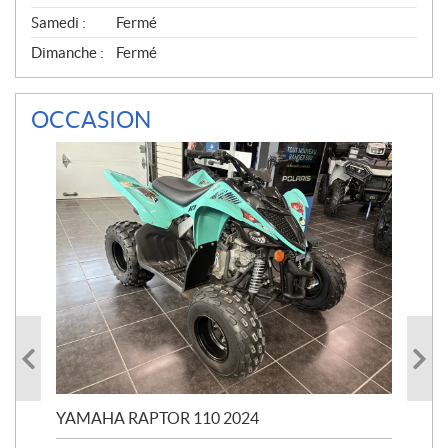
Samedi :
Fermé
Dimanche :
Fermé
OCCASION
YAMAHA RAPTOR 110 2024
YA