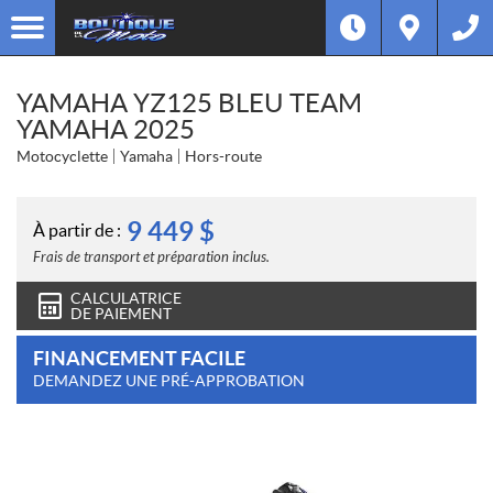
YAMAHA YZ125 BLEU TEAM
YAMAHA 2025
Motocyclette
Yamaha
Hors-route
9 449
$
À partir de :
Frais de transport et préparation inclus.
CALCULATRICE
DE PAIEMENT
FINANCEMENT FACILE
DEMANDEZ UNE PRÉ-APPROBATION