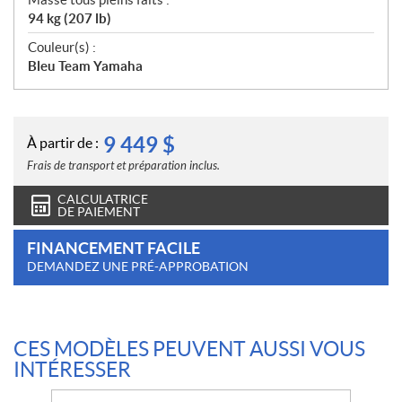
94 kg (207 lb)
Couleur(s) :
Bleu Team Yamaha
9 449
$
À partir de :
Frais de transport et préparation inclus.
CALCULATRICE
DE PAIEMENT
FINANCEMENT FACILE
DEMANDEZ UNE PRÉ-APPROBATION
CES MODÈLES PEUVENT AUSSI VOUS
INTÉRESSER