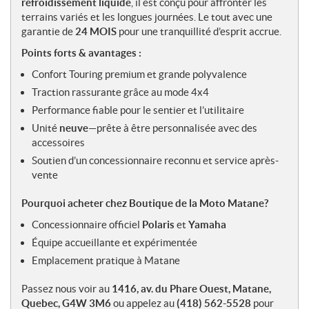
refroidissement liquide
, il est conçu pour affronter les
terrains variés et les longues journées. Le tout avec une
garantie de
24 MOIS
pour une tranquillité d’esprit accrue.
Points forts & avantages :
Confort Touring premium et grande polyvalence
Traction rassurante grâce au mode 4x4
Performance fiable pour le sentier et l’utilitaire
Unité
neuve
—prête à être personnalisée avec des
accessoires
Soutien d’un concessionnaire reconnu et service après-
vente
Pourquoi acheter chez Boutique de la Moto Matane?
Concessionnaire officiel
Polaris
et
Yamaha
Équipe accueillante et expérimentée
Emplacement pratique à Matane
Passez nous voir au
1416, av. du Phare Ouest, Matane,
Quebec, G4W 3M6
ou appelez au
(418) 562-5528
pour