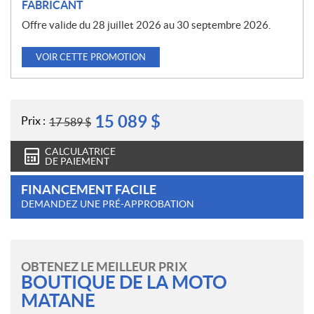
FABRICANT
Offre valide du 28 juillet 2026 au 30 septembre 2026.
VOIR CETTE PROMOTION
15 089
$
Prix :
17 589
$
CALCULATRICE
DE PAIEMENT
FINANCEMENT FACILE
DEMANDEZ UNE PRÉ-APPROBATION
OBTENEZ LE MEILLEUR PRIX
BOUTIQUE DE LA MOTO
MATANE