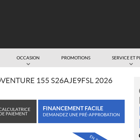
OCCASION
PROMOTIONS
SERVICE ET P
DVENTURE 155 S26AJE9FSL 2026
FINANCEMENT FACILE
CALCULATRICE
DE PAIEMENT
DEMANDEZ UNE PRÉ-APPROBATION