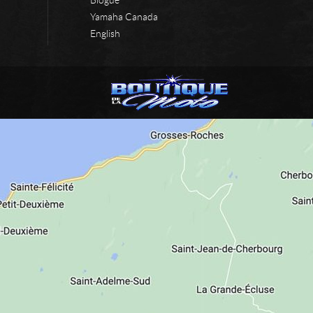
Yamaha Canada
English