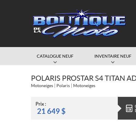
CATALOGUE NEUF
INVENTAIRE NEUF
POLARIS PROSTAR S4 TITAN A
Motoneiges
Polaris
Motoneiges
Prix :
21 649
$