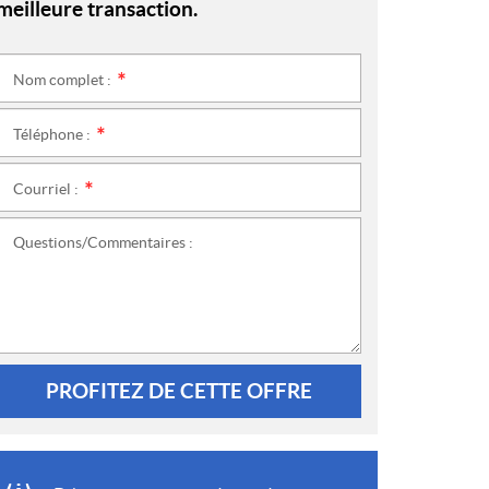
meilleure transaction.
Nom complet :
*
Téléphone :
*
Courriel :
*
Questions/Commentaires :
PROFITEZ DE CETTE OFFRE