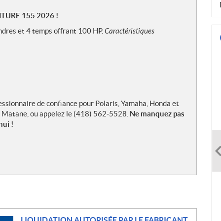
NTURE 155 2026 !
indres et 4 temps offrant 100 HP.
Caractéristiques
essionnaire de confiance pour Polaris, Yamaha, Honda et
t, Matane, ou appelez le (418) 562-5528.
Ne manquez pas
ui !
LIQUIDATION AUTORISÉE PAR LE FABRICANT