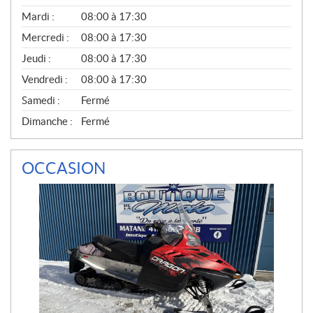
É
N
Mardi :
08:00 à 17:30
É
Mercredi :
08:00 à 17:30
R
A
Jeudi :
08:00 à 17:30
L
Vendredi :
08:00 à 17:30
Samedi :
Fermé
Dimanche :
Fermé
OCCASION