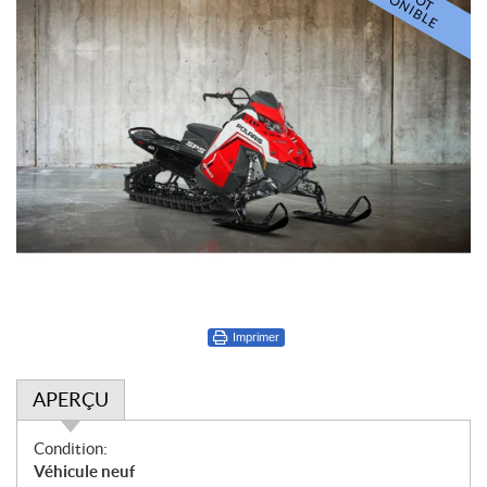
I
D
E
Imprimer
APERÇU
A
Condition:
p
Véhicule neuf