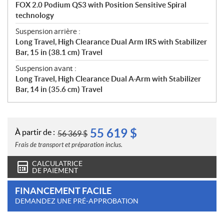
FOX 2.0 Podium QS3 with Position Sensitive Spiral
technology
Suspension arrière :
Long Travel, High Clearance Dual Arm IRS with Stabilizer
Bar, 15 in (38.1 cm) Travel
Suspension avant :
Long Travel, High Clearance Dual A-Arm with Stabilizer
Bar, 14 in (35.6 cm) Travel
55 619
$
À partir de :
56 369
$
Frais de transport et préparation inclus.
CALCULATRICE
DE PAIEMENT
FINANCEMENT FACILE
DEMANDEZ UNE PRÉ-APPROBATION