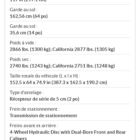
Garde au sol :
162,56 cm (64 po)
Garde au sol :
35,6 cm (14 po)
Poids à vide :
2866 lbs. (1300 kg); California 2877 lbs. (1305 kg)
Poids sec :
2740 lbs. (1243 kg); California 2751 lbs. (1248 kg)
Taille totale du véhicule (L x l x H) :
152.5 x 64 x 74.9 in (387.3 x 162.5 x 190.2 cm)
Type d’attelage :
Récepteur de série de 5 cm (2 po)
Frein de stationnement :
Transmission de stationnement
Freins avant et arrière :
4-Wheel Hydraulic Disc with Dual-Bore Front and Rear
Calipers