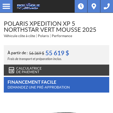
POLARIS XPEDITION XP 5
NORTHSTAR VERT MOUSSE 2025
Véhicule côte à côte
Polaris
Performance
55 619
$
À partir de :
56 369
$
Frais de transport et préparation inclus.
CALCULATRICE
DE PAIEMENT
FINANCEMENT FACILE
DEMANDEZ UNE PRÉ-APPROBATION