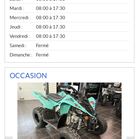
É
N
Mardi :
08:00 à 17:30
É
Mercredi :
08:00 à 17:30
R
A
Jeudi :
08:00 à 17:30
L
Vendredi :
08:00 à 17:30
Samedi :
Fermé
Dimanche :
Fermé
OCCASION