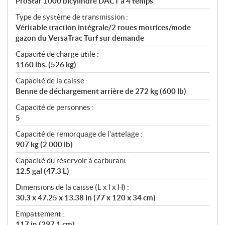
ProStar 1000 bicylindre DACT à 4 temps
Type de système de transmission :
Véritable traction intégrale/2 roues motrices/mode
gazon du VersaTrac Turf sur demande
Capacité de charge utile :
1160 lbs. (526 kg)
Capacité de la caisse :
Benne de déchargement arrière de 272 kg (600 lb)
Capacité de personnes :
5
Capacité de remorquage de l’attelage :
907 kg (2 000 lb)
Capacité du réservoir à carburant :
12.5 gal (47.3 L)
Dimensions de la caisse (L x l x H) :
30.3 x 47.25 x 13.38 in (77 x 120 x 34 cm)
Empattement :
117 in (297.1 cm)