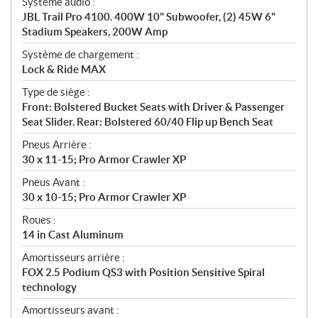
Système audio :
JBL Trail Pro 4100. 400W 10" Subwoofer, (2) 45W 6"
Stadium Speakers, 200W Amp
Système de chargement :
Lock & Ride MAX
Type de siège :
Front: Bolstered Bucket Seats with Driver & Passenger
Seat Slider. Rear: Bolstered 60/40 Flip up Bench Seat
Pneus Arrière :
30 x 11-15; Pro Armor Crawler XP
Pneus Avant :
30 x 10-15; Pro Armor Crawler XP
Roues :
14 in Cast Aluminum
Amortisseurs arrière :
FOX 2.5 Podium QS3 with Position Sensitive Spiral
technology
Amortisseurs avant :