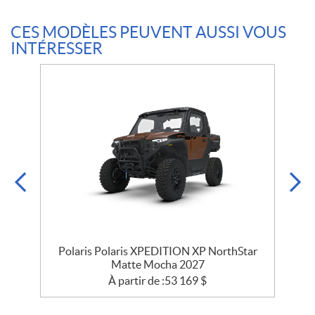
CES MODÈLES PEUVENT AUSSI VOUS
INTÉRESSER
r
Polaris Polaris XPEDITION XP NorthStar
Matte Mocha 2027
À partir de :
53 169
$