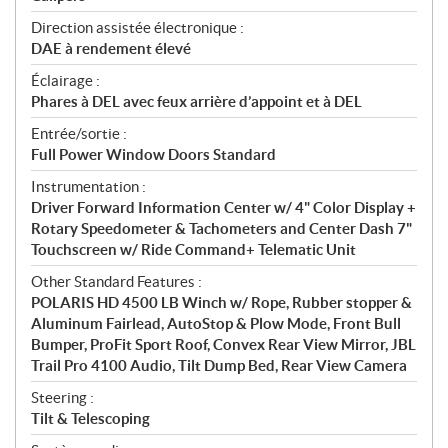
Direction assistée électronique :
DAE à rendement élevé
Éclairage :
Phares à DEL avec feux arrière d’appoint et à DEL
Entrée/sortie :
Full Power Window Doors Standard
Instrumentation :
Driver Forward Information Center w/ 4" Color Display +
Rotary Speedometer & Tachometers and Center Dash 7"
Touchscreen w/ Ride Command+ Telematic Unit
Other Standard Features :
POLARIS HD 4500 LB Winch w/ Rope, Rubber stopper &
Aluminum Fairlead, AutoStop & Plow Mode, Front Bull
Bumper, ProFit Sport Roof, Convex Rear View Mirror, JBL
Trail Pro 4100 Audio, Tilt Dump Bed, Rear View Camera
Steering :
Tilt & Telescoping