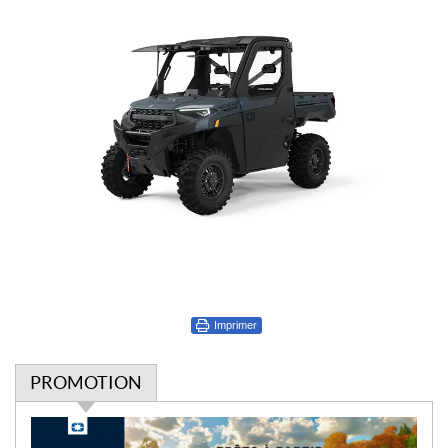
Imprimer
PROMOTION
P