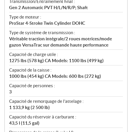
Transmission/Entraînement final :
Gen 2 Automatic PVT H/L/N/R/P; Shaft
Type de moteur :
ProStar 4-Stroke Twin Cylinder DOHC
Type de système de transmission :
Véritable traction intégrale/2 roues motrices/mode
gazon VersaTrac sur demande haute performance
Capacité de charge utile :
1275 lbs (578 kg) CA Models: 1100 lbs (499 kg)
Capacité de la caisse :
1000 lbs (454 kg) CA Models: 600 lbs (272 kg)
Capacité de personnes :
3
Capacité de remorquage de l’attelage :
1 133,9 kg (2 500 lb)
Capacité du réservoir à carburant :
43,5 l (11,5 gal)