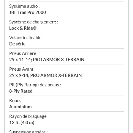
Système audio :
JBL Trail Pro 2000
Système de chargement :
Lock & Ride®
Volant inclinable :
De série
Pneus Arrière :
29 x 11-14; PRO ARMOR X-TERRAIN
Pneus Avant :
29 x 9-14; PRO ARMOR X-TERRAIN
PR (Ply Rating) des pneus :
8-Ply Rated
Roues :
Aluminium
Rayon de braquage :
13 ft. (4.0 m)
Suspension arrière :