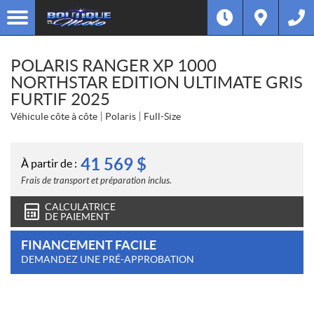
POLARIS RANGER XP 1000
NORTHSTAR EDITION ULTIMATE GRIS
FURTIF 2025
Véhicule côte à côte
Polaris
Full-Size
41 569
$
À partir de :
Frais de transport et préparation inclus.
CALCULATRICE
DE PAIEMENT
FINANCEMENT FACILE
DEMANDEZ UNE PRÉ-APPROBATION