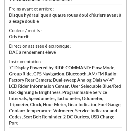
Freins avant et arrière :
Disque hydraulique à quatre roues doté d'étriers avant à
alésage double
Couleur / motifs :
Gris furtif
Direction assistée électronique :
DAE à rendement élevé
Instrumentation :
7” Display Powered by RIDE COMMAND: Plow Mode,
Group Ride, GPS Navigation, Bluetooth, AM/FM Radio;
Factory Rear Camera; Dual-sweep Analog Dials w/ 4"
LCD Rider Information Center: User Selectable Blue/Red
Backlighting & Brightness, Programmable Service
Intervals, Speedometer, Tachometer, Odometer,
Tripmeter, Clock, Hour Meter, Gear Indicator, Fuel Gauge,
Coolant Temperature, Voltmeter, Service Indicator and
Codes, Seat Belt Reminder, 2 DC Outlets, USB Charge
Port