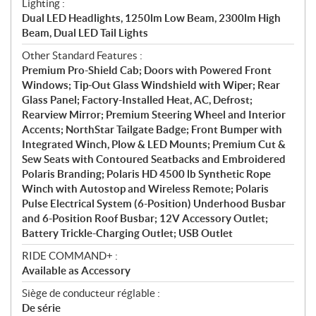
Lighting :
Dual LED Headlights, 1250lm Low Beam, 2300lm High
Beam, Dual LED Tail Lights
Other Standard Features :
Premium Pro-Shield Cab; Doors with Powered Front
Windows; Tip-Out Glass Windshield with Wiper; Rear
Glass Panel; Factory-Installed Heat, AC, Defrost;
Rearview Mirror; Premium Steering Wheel and Interior
Accents; NorthStar Tailgate Badge; Front Bumper with
Integrated Winch, Plow & LED Mounts; Premium Cut &
Sew Seats with Contoured Seatbacks and Embroidered
Polaris Branding; Polaris HD 4500 lb Synthetic Rope
Winch with Autostop and Wireless Remote; Polaris
Pulse Electrical System (6-Position) Underhood Busbar
and 6-Position Roof Busbar; 12V Accessory Outlet;
Battery Trickle-Charging Outlet; USB Outlet
RIDE COMMAND+ :
Available as Accessory
Siège de conducteur réglable :
De série