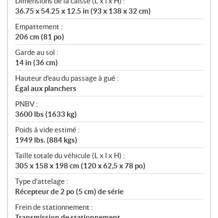
Dimensions de la caisse (L x l x H) :
36.75 x 54.25 x 12.5 in (93 x 138 x 32 cm)
Empattement :
206 cm (81 po)
Garde au sol :
14 in (36 cm)
Hauteur d’eau du passage à gué :
Égal aux planchers
PNBV :
3600 lbs (1633 kg)
Poids à vide estimé :
1949 lbs. (884 kgs)
Taille totale du véhicule (L x l x H) :
305 x 158 x 198 cm (120 x 62,5 x 78 po)
Type d’attelage :
Récepteur de 2 po (5 cm) de série
Frein de stationnement :
Transmission de stationnement