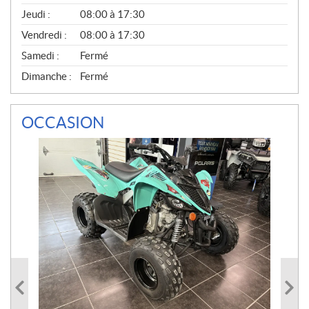
A
Jeudi :
08:00 à 17:30
L
Vendredi :
08:00 à 17:30
Samedi :
Fermé
Dimanche :
Fermé
OCCASION