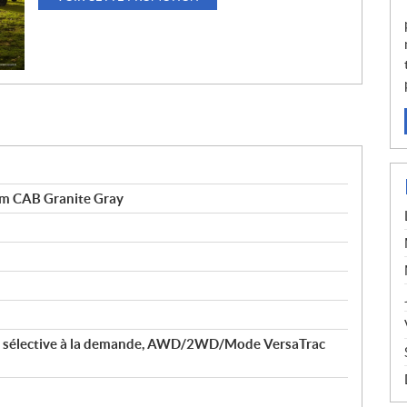
 CAB Granite Gray
le sélective à la demande, AWD/2WD/Mode VersaTrac