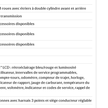
roues avec étriers à double cylindre avant et arrière
 transmission
cessoires disponibles
cessoires disponibles
cessoires disponibles
" LCD : rétroéclairage bleu/rouge et luminosité
tilisateur, intervalles de service programmables,
ompte‑tours, odomètre, compteur de trajet, horloge,
icateur de rapport, jauge de carburant, température du
ent, voltmètre, indicateur et codes de service, rappel de
nnes avec harnais 3 points et siège conducteur réglable