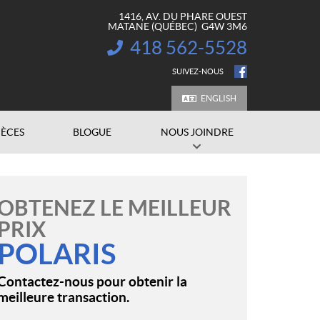
1416, AV. DU PHARE OUEST
MATANE
(QUÉBEC)
G4W 3M6
418 562-5528
INFORMATION :
SUIVEZ-NOUS
ENGLISH
IÈCES
BLOGUE
NOUS JOINDRE
OBTENEZ LE MEILLEUR
PRIX
POLARIS
Contactez-nous pour obtenir la
meilleure transaction.