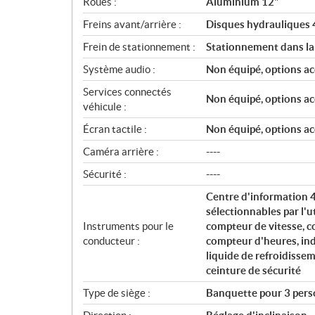
Roues :
Aluminium 12"
Freins avant/arrière :
Disques hydrauliques 4 
Frein de stationnement :
Stationnement dans la
Système audio :
Non équipé, options ac
Services connectés
Non équipé, options ac
véhicule :
Écran tactile :
Non équipé, options ac
Caméra arrière :
----
Sécurité :
----
Centre d'information 4
sélectionnables par l'u
Instruments pour le
compteur de vitesse, c
conducteur :
compteur d'heures, ind
liquide de refroidissem
ceinture de sécurité
Type de siège :
Banquette pour 3 perso