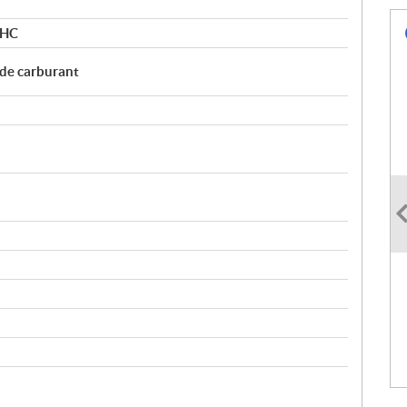
OHC
 de carburant