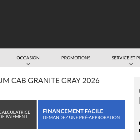
OCCASION
PROMOTIONS
SERVICE ET P
UM CAB GRANITE GRAY 2026
FINANCEMENT FACILE
CALCULATRICE
DE PAIEMENT
DEMANDEZ UNE PRÉ-APPROBATION