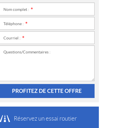
Nom complet :
*
Téléphone :
*
Courriel :
*
Questions/Commentaires :
PROFITEZ DE CETTE OFFRE
Réservez un essai routier